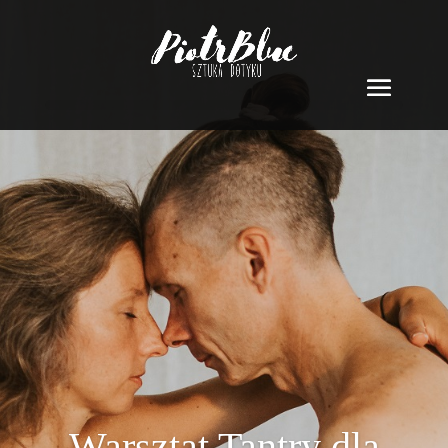
Warsztat Tantry dla