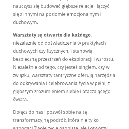
nauczysz się budować głębsze relacje i łączyć
się z innymi na poziomie emocjonalnym i
duchowym.
Warsztaty są otwarte dla każdego
,
niezależnie od doświadczenia w praktykach
duchowych czy fizycznych, i stanowią
bezpieczną przestrzeń do eksploracji i wzrostu.
Niezależnie od tego, czy jesteś singlem, czy w
związku, warsztaty tantryczne oferują narzędzia
do odkrywania i celebrowania życia w pełni, z
głębszym zrozumieniem siebie i otaczającego
świata.
Dołącz do nas i pozwól sobie na tę
transformacyjną podróż, która nie tylko
wzbogaci Twoje życie osobiste, ale i otworzy