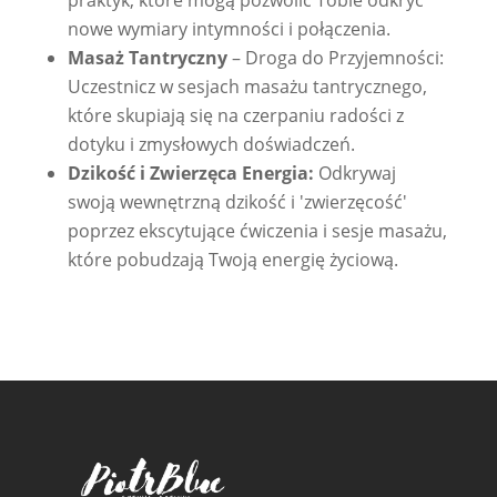
praktyk, które mogą pozwolić Tobie odkryć
nowe wymiary intymności i połączenia.
Masaż Tantryczny
– Droga do Przyjemności:
Uczestnicz w sesjach masażu tantrycznego,
które skupiają się na czerpaniu radości z
dotyku i zmysłowych doświadczeń.
Dzikość i Zwierzęca Energia:
Odkrywaj
swoją wewnętrzną dzikość i 'zwierzęcość'
poprzez ekscytujące ćwiczenia i sesje masażu,
które pobudzają Twoją energię życiową.