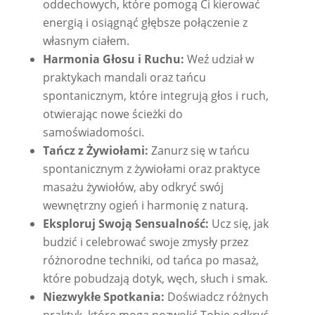
oddechowych, które pomogą Ci kierować
energią i osiągnąć głębsze połączenie z
własnym ciałem.
Harmonia Głosu i Ruchu:
Weź udział w
praktykach mandali oraz tańcu
spontanicznym, które integrują głos i ruch,
otwierając nowe ścieżki do
samoświadomości.
Tańcz z Żywiołami:
Zanurz się w tańcu
spontanicznym z żywiołami oraz praktyce
masażu żywiołów, aby odkryć swój
wewnętrzny ogień i harmonię z naturą.
Eksploruj Swoją Sensualność:
Ucz się, jak
budzić i celebrować swoje zmysły przez
różnorodne techniki, od tańca po masaż,
które pobudzają dotyk, węch, słuch i smak.
Niezwykłe Spotkania:
Doświadcz różnych