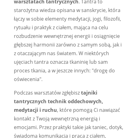
warsztatach tantrycznych
. Tantra to
starożytna wiedza opisana w sanskrycie, która
łączy w sobie elementy medytacji, jogi, filozofii,
rytuału i praktyk z ciałem, mająca na celu
rozbudzenie wewnętrznej energii i osiągnięcie
głębszej harmonii zarówno z samym sobą, jak i
z otaczającym nas światem. W niektórych
ujęciach tantra oznacza tkaninię lub sam
proces tkania, a w jeszcze innych: "drogę do
oświecenia".
Podczas warsztatów zgłębisz
tajniki
tantrycznych technik oddechowych,
medytacji i ruchu
, które pomogą Ci nawiązać
kontakt z Twoją wewnętrzną energią i
emocjami. Przez praktyki takie jak taniec, dotyk,
świadoma komunikacja i praca z ciałem,