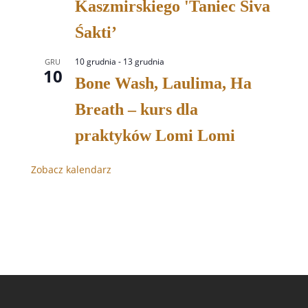
Kaszmirskiego 'Taniec Śiva
Śakti’
10 grudnia
-
13 grudnia
GRU
10
Bone Wash, Laulima, Ha
Breath – kurs dla
praktyków Lomi Lomi
Zobacz kalendarz