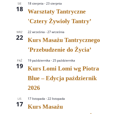
18 sierpnia
-
23 sierpnia
SIE
18
Warsztaty Tantryczne
'Cztery Żywioły Tantry’
22 września
-
27 września
WRZ
22
Kurs Masażu Tantrycznego
'Przebudzenie do Życia’
19 października
-
25 października
PAŹ
19
Kurs Lomi Lomi wg Piotra
Blue – Edycja październik
2026
17 listopada
-
22 listopada
LIS
17
Kurs Masażu