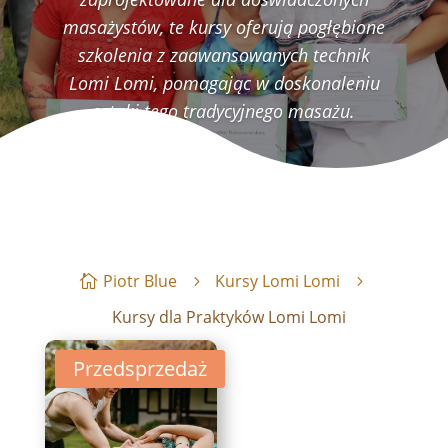
masażystów, te kursy oferują pogłębione
szkolenia z zaawansowanych technik
Lomi Lomi, pomagając w doskonaleniu
sztuki tego tradycyjnego masażu.
Piotr Blue
Kursy Lomi Lomi
Kursy dla Praktyków Lomi Lomi
Przedsprzedaż