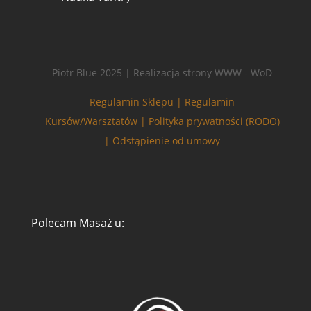
Piotr Blue 2025 | Realizacja strony WWW - WoD
Regulamin Sklepu |
Regulamin
Kursów/Warsztatów |
Polityka prywatności (RODO)
|
Odstąpienie od umowy
Polecam Masaż u:
Zarządzaj zgodą