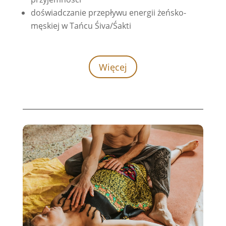
doświadczanie przepływu energii żeńsko-
męskiej w Tańcu Śiva/Śakti
Więcej