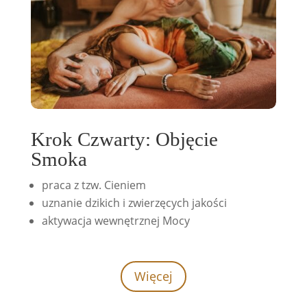
Krok Czwarty: Objęcie
Smoka
praca z tzw. Cieniem
uznanie dzikich i zwierzęcych jakości
aktywacja wewnętrznej Mocy
Więcej