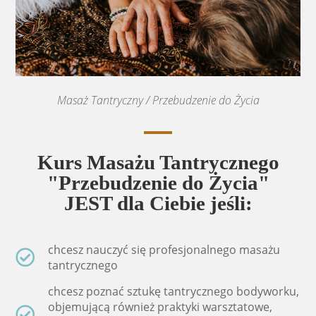
Masaż Tantryczny / Przebudzenie do Życia
Kurs Masażu Tantrycznego
"Przebudzenie do Życia"
JEST dla Ciebie jeśli:
chcesz nauczyć się profesjonalnego masażu
tantrycznego
chcesz poznać sztukę tantrycznego bodyworku,
objemującą również praktyki warsztatowe,