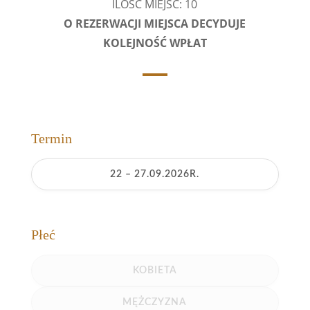
ILOŚĆ MIEJSC: 10
O REZERWACJI MIEJSCA DECYDUJE
KOLEJNOŚĆ WPŁAT
Termin
22 – 27.09.2026R.
Płeć
KOBIETA
MĘŻCZYZNA