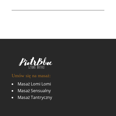
Umów się na masaż:
Masaż Lomi Lomi
Masaż Sensualny
Masaż Tantryczny