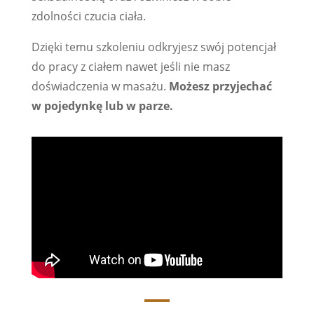
zdolności czucia ciała.
Dzięki temu szkoleniu odkryjesz swój potencjał
do pracy z ciałem nawet jeśli nie masz
doświadczenia w masażu.
Możesz przyjechać
w pojedynkę lub w parze.