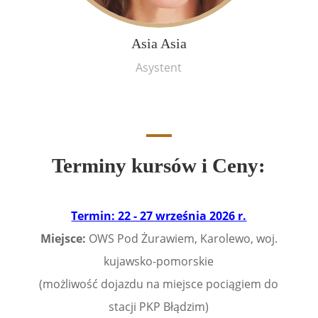
Asia Asia
Asystent
Terminy kursów i Ceny:
Termin: 22 - 27 września 2026 r.
Miejsce:
OWS Pod Żurawiem, Karolewo, woj.
kujawsko-pomorskie
(
możliwość dojazdu na miejsce pociągiem do
stacji PKP Błądzim)