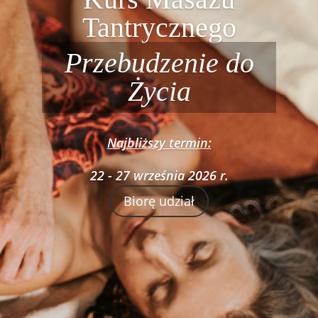
Tantrycznego
Przebudzenie do
Życia
Najbliższy termin:
22 - 27 września 2026 r.
Biorę udział