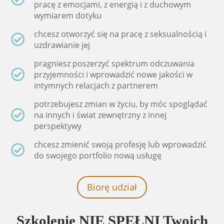
pracę z emocjami, z energią i z duchowym
wymiarem dotyku
chcesz otworzyć się na pracę z seksualnością i
uzdrawianie jej
pragniesz poszerzyć spektrum odczuwania
przyjemności i wprowadzić nowe jakości w
intymnych relacjach z partnerem
potrzebujesz zmian w życiu, by móc spoglądać
na innych i świat zewnętrzny z innej
perspektywy
chcesz zmienić swoją profesję lub wprowadzić
do swojego portfolio nową usługę
Biorę udział
Szkolenie NIE SPEŁNI Twoich