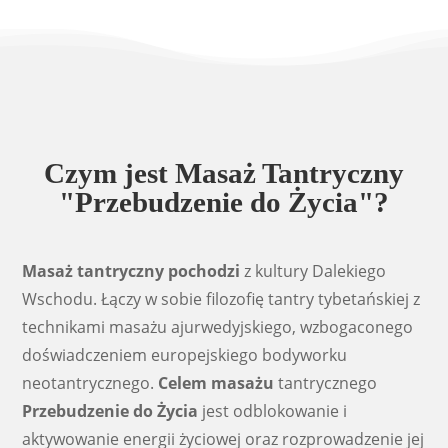
Czym jest Masaż Tantryczny
"Przebudzenie do Życia"?
Masaż tantryczny pochodzi
z kultury Dalekiego
Wschodu. Łączy w sobie filozofię tantry tybetańskiej z
technikami masażu ajurwedyjskiego, wzbogaconego
doświadczeniem europejskiego bodyworku
neotantrycznego.
Celem masażu
tantrycznego
Przebudzenie do Życia
jest odblokowanie i
aktywowanie energii życiowej oraz rozprowadzenie jej