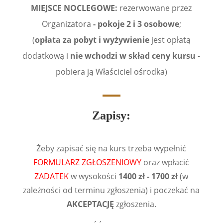
MIEJSCE NOCLEGOWE:
rezerwowane przez
Organizatora
- pokoje 2 i 3 osobowe
;
(
opłata za pobyt i wyżywienie
jest opłatą
dodatkową i
nie wchodzi w skład ceny kursu
-
pobiera ją Właściciel ośrodka)
Zapisy:
Żeby zapisać się na kurs trzeba wypełnić
FORMULARZ ZGŁOSZENIOWY
oraz wpłacić
ZADATEK
w wysokości
1400 zł - 1700 zł
(w
zależności od terminu zgłoszenia) i poczekać na
AKCEPTACJĘ
zgłoszenia.