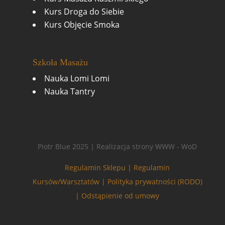
Kurs Droga do Siebie
Kurs Objęcie Smoka
Szkoła Masażu
Nauka Lomi Lomi
Nauka Tantry
Piotr Blue 2025 | Realizacja strony WWW - WoD
Regulamin Sklepu |
Regulamin
Kursów/Warsztatów |
Polityka prywatności (RODO)
|
Odstąpienie od umowy