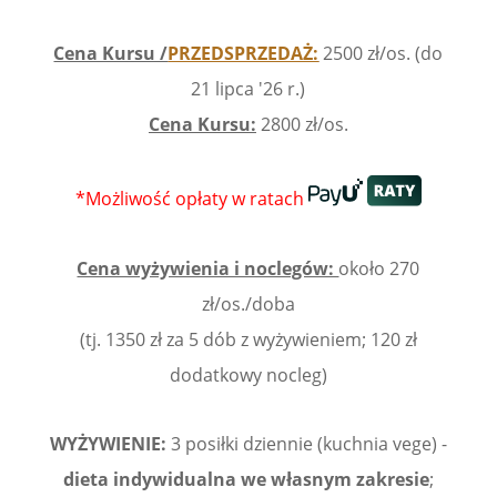
Cena Kursu /
PRZEDSPRZEDAŻ:
2500 zł/os. (do
21 lipca '26 r.)
Cena Kursu:
2800 zł/os.
*Możliwość opłaty w ratach
Cena wyżywienia i noclegów:
około 270
zł/os./doba
(tj. 1350 zł za 5 dób z wyżywieniem; 120 zł
dodatkowy nocleg)
WYŻYWIENIE:
3 posiłki dziennie (kuchnia vege) -
dieta
indywidualna we własnym zakresie
;