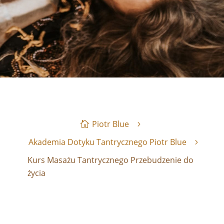
Piotr Blue
Akademia Dotyku Tantrycznego Piotr Blue
Kurs Masażu Tantrycznego Przebudzenie do
życia