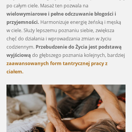
po całym ciele. Masaż ten pozwala na
wielowymiarowe i pełne odczuwanie błogości i
przyjemności.
Harmonizuje energię żeńską i męską
w ciele. Służy lepszemu poznaniu siebie, zwiększa
chęć do działania i wprowadzania zmian w życiu
codziennym.
Przebudzenie do Życia jest podstawą
wyjściową
do głębszego poznania kolejnych, bardziej
zaawansowanych form tantrycznej pracy z
ciałem.