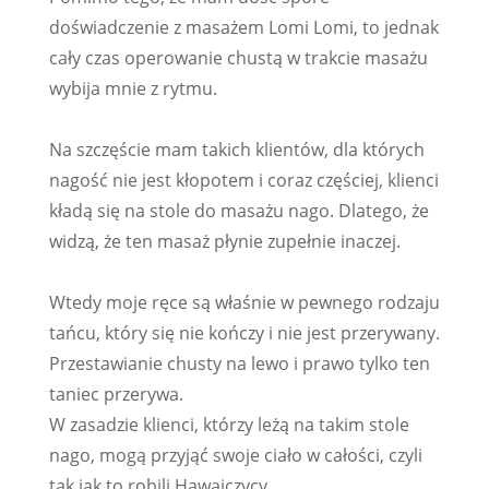
doświadczenie z masażem Lomi Lomi, to jednak
cały czas operowanie chustą w trakcie masażu
wybija mnie z rytmu.
Na szczęście mam takich klientów, dla których
nagość nie jest kłopotem i coraz częściej, klienci
kładą się na stole do masażu nago. Dlatego, że
widzą, że ten masaż płynie zupełnie inaczej.
Wtedy moje ręce są właśnie w pewnego rodzaju
tańcu, który się nie kończy i nie jest przerywany.
Przestawianie chusty na lewo i prawo tylko ten
taniec przerywa.
W zasadzie klienci, którzy leżą na takim stole
nago, mogą przyjąć swoje ciało w całości, czyli
tak jak to robili Hawajczycy.