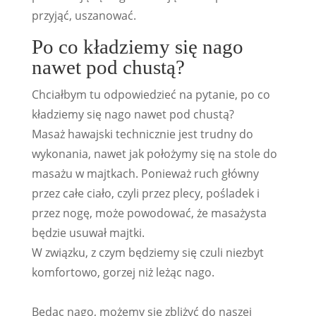
przyjąć, uszanować.
Po co kładziemy się nago
nawet pod chustą?
Chciałbym tu odpowiedzieć na pytanie, po co
kładziemy się nago nawet pod chustą?
Masaż hawajski technicznie jest trudny do
wykonania, nawet jak położymy się na stole do
masażu w majtkach. Ponieważ ruch główny
przez całe ciało, czyli przez plecy, pośladek i
przez nogę, może powodować, że masażysta
będzie usuwał majtki.
W związku, z czym będziemy się czuli niezbyt
komfortowo, gorzej niż leżąc nago.
Będąc nago, możemy się zbliżyć do naszej