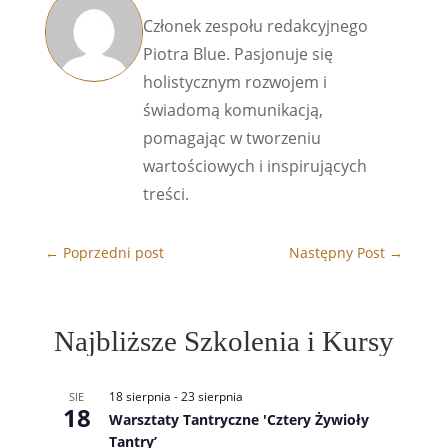
Członek zespołu redakcyjnego
Piotra Blue. Pasjonuje się
holistycznym rozwojem i
świadomą komunikacją,
pomagając w tworzeniu
wartościowych i inspirujących
treści.
←
Poprzedni post
Następny Post
→
Najbliższe Szkolenia i Kursy
18 sierpnia
-
23 sierpnia
SIE
18
Warsztaty Tantryczne 'Cztery Żywioły
Tantry’