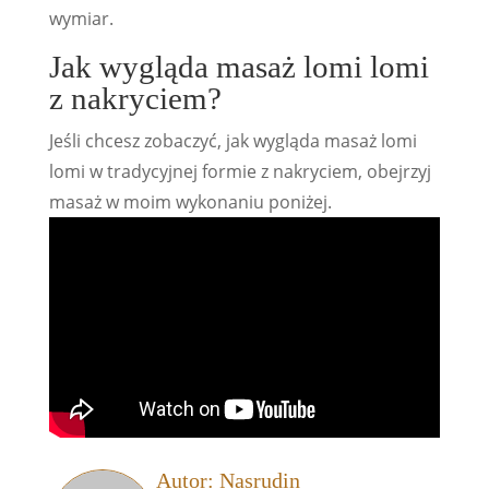
wymiar.
Jak wygląda masaż lomi lomi
z nakryciem?
Jeśli chcesz zobaczyć, jak wygląda masaż lomi
lomi w tradycyjnej formie z nakryciem, obejrzyj
masaż w moim wykonaniu poniżej.
Autor: Nasrudin