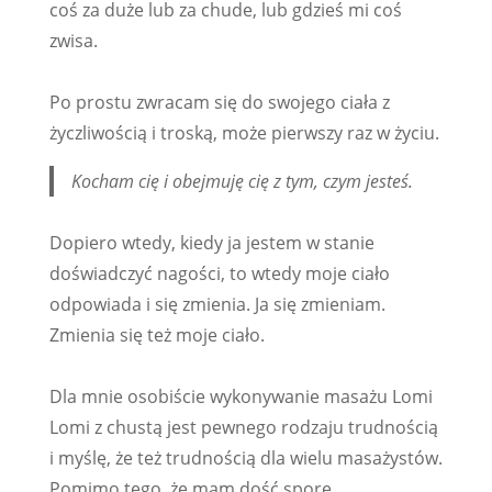
coś za duże lub za chude, lub gdzieś mi coś
zwisa.
Po prostu zwracam się do swojego ciała z
życzliwością i troską, może pierwszy raz w życiu.
Kocham cię i obejmuję cię z tym, czym jesteś.
Dopiero wtedy, kiedy ja jestem w stanie
doświadczyć nagości, to wtedy moje ciało
odpowiada i się zmienia. Ja się zmieniam.
Zmienia się też moje ciało.
Dla mnie osobiście wykonywanie masażu Lomi
Lomi z chustą jest pewnego rodzaju trudnością
i myślę, że też trudnością dla wielu masażystów.
Pomimo tego, że mam dość spore