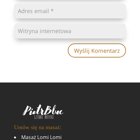
Wyślij Komentarz
Umów się na masaż:
Masaż Lomi Lomi