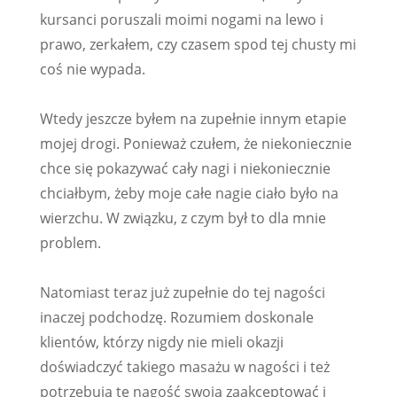
kursanci poruszali moimi nogami na lewo i
prawo, zerkałem, czy czasem spod tej chusty mi
coś nie wypada.
Wtedy jeszcze byłem na zupełnie innym etapie
mojej drogi. Ponieważ czułem, że niekoniecznie
chce się pokazywać cały nagi i niekoniecznie
chciałbym, żeby moje całe nagie ciało było na
wierzchu. W związku, z czym był to dla mnie
problem.
Natomiast teraz już zupełnie do tej nagości
inaczej podchodzę. Rozumiem doskonale
klientów, którzy nigdy nie mieli okazji
doświadczyć takiego masażu w nagości i też
potrzebują tę nagość swoją zaakceptować i