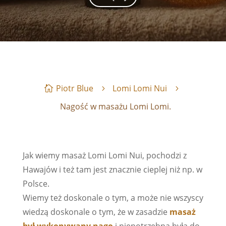
Piotr Blue
Lomi Lomi Nui
Nagość w masażu Lomi Lomi.
Jak wiemy masaż Lomi Lomi Nui, pochodzi z
Hawajów i też tam jest znacznie cieplej niż np. w
Polsce.
Wiemy też doskonale o tym, a może nie wszyscy
wiedzą doskonale o tym, że w zasadzie
masaż