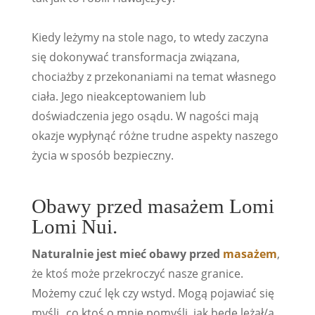
Kiedy leżymy na stole nago, to wtedy zaczyna
się dokonywać transformacja związana,
chociażby z przekonaniami na temat własnego
ciała. Jego nieakceptowaniem lub
doświadczenia jego osądu. W nagości mają
okazje wypłynąć różne trudne aspekty naszego
życia w sposób bezpieczny.
Obawy przed masażem Lomi
Lomi Nui.
Naturalnie jest mieć obawy przed
masażem
,
że ktoś może przekroczyć nasze granice.
Możemy czuć lęk czy wstyd. Mogą pojawiać się
myśli „co ktoś o mnie pomyśli, jak będę leżał/a