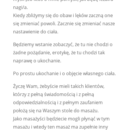
nagi/a.
Kiedy zbliżymy się do obaw i lęków zaczną one
się zmieniać powoli. Zacznie się zmieniać nasze
nastawienie do ciała.
Będziemy wstanie zobaczyć, że tu nie chodzi o
żadne pożądanie, erotykę, że tu chodzi tak
naprawę o ukochanie.
Po prostu ukochanie i o objęcie własnego ciała.
Życzę Wam, żebyście mieli takich klientów,
którzy z pełną świadomością i z pełną
odpowiedzialnością i z pełnym zaufaniem
położą się na Waszym stole do masażu.
Jako masażyści będziecie mogli płynąć w tym
masażu i wtedy ten masaż ma zupełnie inny