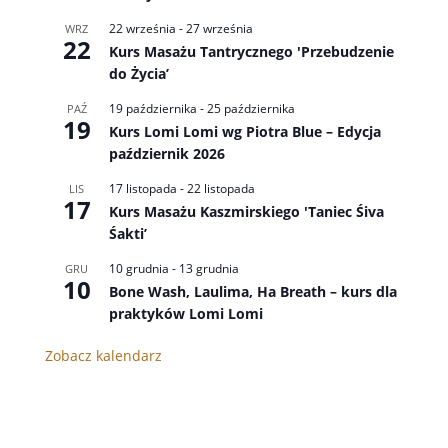
22 września
-
27 września
WRZ
22
Kurs Masażu Tantrycznego 'Przebudzenie
do Życia’
19 października
-
25 października
PAŹ
19
Kurs Lomi Lomi wg Piotra Blue – Edycja
październik 2026
17 listopada
-
22 listopada
LIS
17
Kurs Masażu Kaszmirskiego 'Taniec Śiva
Śakti’
10 grudnia
-
13 grudnia
GRU
10
Bone Wash, Laulima, Ha Breath – kurs dla
praktyków Lomi Lomi
Zobacz kalendarz