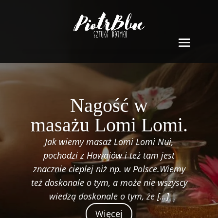
Nagość w
masażu Lomi Lomi.
Jak wiemy masaż Lomi Lomi Nui,
pochodzi z Hawajów i też tam jest
znacznie cieplej niż np. w Polsce.Wiemy
też doskonale o tym, a może nie wszyscy
wiedzą doskonale o tym, że […]
Więcej