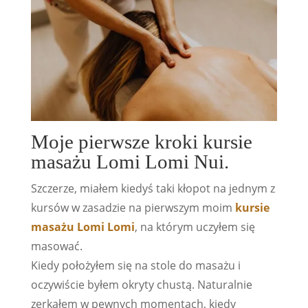
Moje pierwsze kroki kursie
masażu Lomi Lomi Nui.
Szczerze, miałem kiedyś taki kłopot na jednym z
kursów w zasadzie na pierwszym moim
kursie
masażu Lomi Lomi
, na którym uczyłem się
masować.
Kiedy położyłem się na stole do masażu i
oczywiście byłem okryty chustą. Naturalnie
zerkałem w pewnych momentach, kiedy