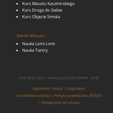
Kurs Masażu Kaszmirskiego
Kurs Droga do Siebie
Kurs Objęcie Smoka
Szkoła Masażu
Nauka Lomi Lomi
Nauka Tantry
Piotr Blue 2025 | Realizacja strony WWW - WoD
Regulamin Sklepu |
Regulamin
Kursów/Warsztatów |
Polityka prywatności (RODO)
|
Odstąpienie od umowy