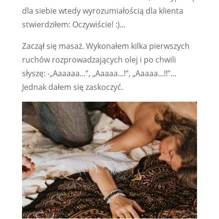
dla siebie wtedy wyrozumiałością dla klienta
stwierdziłem: Oczywiście! :)...
Zaczął się masaż. Wykonałem kilka pierwszych
ruchów rozprowadzających olej i po chwili
słyszę: -„Aaaaaa...”, „Aaaaa...!”, „Aaaaa...!!”...
Jednak dałem się zaskoczyć.