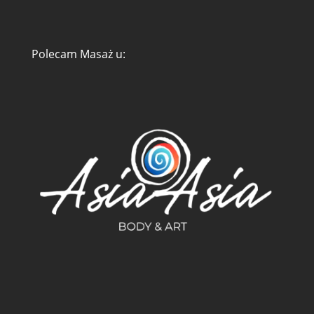
Polecam Masaż u:
Zarządzaj zgodą
Aby zapewnić jak najlepsze wrażenia, korzystamy z technologii, takich jak
pliki cookie, do przechowywania i/lub uzyskiwania dostępu do informacji o
urządzeniu. Zgoda na te technologie pozwoli nam przetwarzać dane,
takie jak zachowanie podczas przeglądania lub unikalne identyfikatory na
tej stronie. Brak wyrażenia zgody lub wycofanie zgody może
niekorzystnie wpłynąć na niektóre cechy i funkcje.
Akceptuję
Odmów