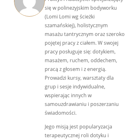
się w polinezyjskim bodyworku
(Lomi Lomi wg ścieżki
szamańskiej), holistycznym
masażu tantrycznym oraz szeroko
pojętej pracy z ciałem. W swojej
pracy posługuje się: dotykiem,
masażem, ruchem, oddechem,
pracą z głosem i z energią.
Prowadzi kursy, warsztaty dla
grup i sesje indywidualne,
wspierając innych w
samouzdrawianiu i poszerzaniu
świadomości.
Jego misją jest popularyzacja
terapeutycznej roli dotyku i