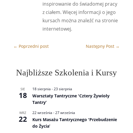
inspirowanie do świadomej pracy
z ciałem. Więcej informacji o jego
kursach można znaleźć na stronie
internetowej.
←
Poprzedni post
Następny Post
→
Najbliższe Szkolenia i Kursy
18 sierpnia
-
23 sierpnia
SIE
18
Warsztaty Tantryczne 'Cztery Żywioły
Tantry’
22 września
-
27 września
WRZ
22
Kurs Masażu Tantrycznego 'Przebudzenie
do Życia’