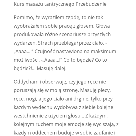
Kurs masażu tantrycznego Przebudzenie
Pomimo, że wyraziłem zgodę, to nie tak
wyobrażałem sobie pracę z głosem. Głowa
produkowała różne scenariusze przyszłych
wydarzeń. Strach przebiegał przez ciało. -
„Aaaa...!” Czujność nastawiona na maksimum
możliwości. -„Aaaa...!” Co to będzie? Co to
będzie?!... Masuję dalej.
Oddycham i obserwuję, czy jego ręce nie
poruszają się w moją stronę. Masuję plecy,
ręce, nogi, a jego ciało ani drgnie, tylko przy
każdym wydechu wydobywa z siebie kolejne
westchnienie z użyciem głosu... Z każdym,
kolejnym ruchem moje emocje się wyciszają, z
każdym oddechem buduje w sobie zaufanie i