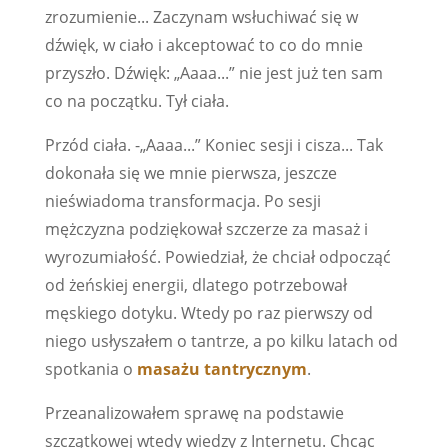
zrozumienie... Zaczynam wsłuchiwać się w
dźwięk, w ciało i akceptować to co do mnie
przyszło. Dźwięk: „Aaaa...” nie jest już ten sam
co na początku. Tył ciała.
Przód ciała. -„Aaaa...” Koniec sesji i cisza... Tak
dokonała się we mnie pierwsza, jeszcze
nieświadoma transformacja. Po sesji
mężczyzna podziękował szczerze za masaż i
wyrozumiałość. Powiedział, że chciał odpocząć
od żeńskiej energii, dlatego potrzebował
męskiego dotyku. Wtedy po raz pierwszy od
niego usłyszałem o tantrze, a po kilku latach od
spotkania o
masażu tantrycznym
.
Przeanalizowałem sprawę na podstawie
szczątkowej wtedy wiedzy z Internetu. Chcąc