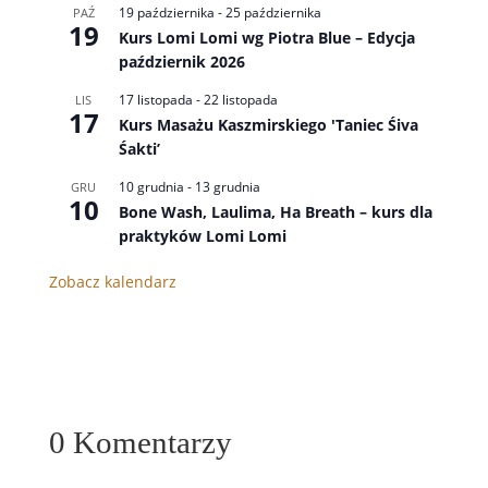
19 października
-
25 października
PAŹ
19
Kurs Lomi Lomi wg Piotra Blue – Edycja
październik 2026
17 listopada
-
22 listopada
LIS
17
Kurs Masażu Kaszmirskiego 'Taniec Śiva
Śakti’
10 grudnia
-
13 grudnia
GRU
10
Bone Wash, Laulima, Ha Breath – kurs dla
praktyków Lomi Lomi
Zobacz kalendarz
0 Komentarzy