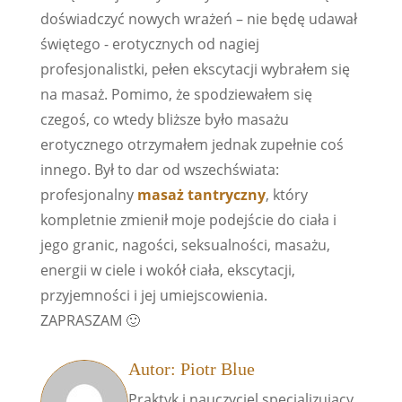
doświadczyć nowych wrażeń – nie będę udawał
świętego - erotycznych od nagiej
profesjonalistki, pełen ekscytacji wybrałem się
na masaż. Pomimo, że spodziewałem się
czegoś, co wtedy bliższe było masażu
erotycznego otrzymałem jednak zupełnie coś
innego. Był to dar od wszechświata:
profesjonalny
masaż tantryczny
, który
kompletnie zmienił moje podejście do ciała i
jego granic, nagości, seksualności, masażu,
energii w ciele i wokół ciała, ekscytacji,
przyjemności i jej umiejscowienia.
ZAPRASZAM 🙂
Autor: Piotr Blue
Praktyk i nauczyciel specjalizujący