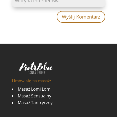
Wyślij Komentarz
Umów się na masaż:
Masaż Lomi Lomi
Masaż Sensualny
Masaż Tantryczny