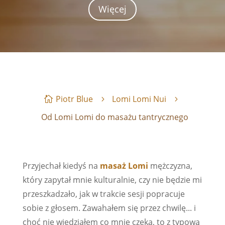
Więcej
Piotr Blue
Lomi Lomi Nui
Od Lomi Lomi do masażu tantrycznego
Przyjechał kiedyś na
masaż Lomi
mężczyzna,
który zapytał mnie kulturalnie, czy nie będzie mi
przeszkadzało, jak w trakcie sesji popracuje
sobie z głosem. Zawahałem się przez chwilę... i
choć nie wiedziałem co mnie czeka, to z typową